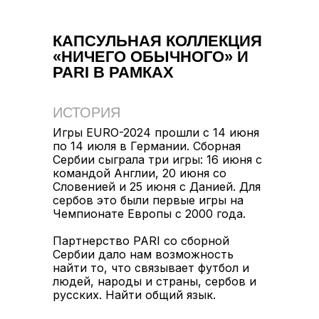
КАПСУЛЬНАЯ КОЛЛЕКЦИЯ
«НИЧЕГО ОБЫЧНОГО» И
PARI В РАМКАХ
ПАРТНЕРСТВА СО
СБОРНОЙ СЕРБИИ ПО
ИСТОРИЯ
ФУТБОЛУ
Игры ЕURO-2024 прошли с 14 июня
по 14 июля в Германии. Сборная
Сербии сыграла три игры: 16 июня с
командой Англии, 20 июня со
Словенией и 25 июня с Данией. Для
сербов это были первые игры на
Чемпионате Европы с 2000 года.
Партнерство PARI со сборной
Сербии дало нам возможность
найти то, что связывает футбол и
людей, народы и страны, сербов и
русских. Найти общий язык.