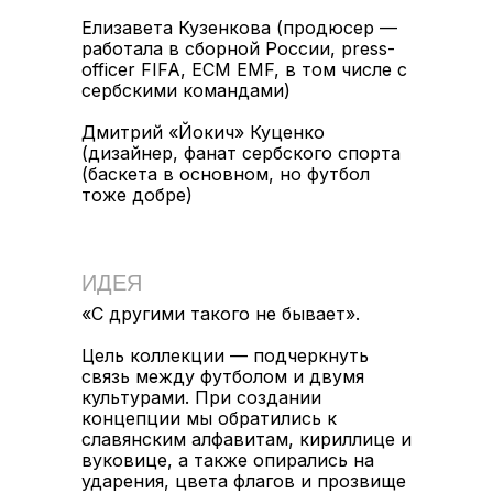
Елизавета Кузенкова (продюсер —
работала в сборной России, press-
officer FIFA, ECM EMF, в том числе с
сербскими командами)
Дмитрий «Йокич» Куценко
(дизайнер, фанат сербского спорта
(баскета в основном, но футбол
тоже добре)
ИДЕЯ
«С другими такого не бывает».
Цель коллекции — подчеркнуть
связь между футболом и двумя
культурами. При создании
концепции мы обратились к
славянским алфавитам, кириллице и
вуковице, а также опирались на
ударения, цвета флагов и прозвище