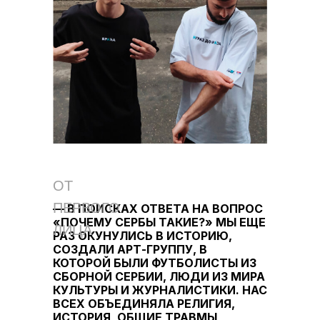
ОТ
ПЕРВОГО
— В ПОИСКАХ ОТВЕТА НА ВОПРОС
«ПОЧЕМУ СЕРБЫ ТАКИЕ?» МЫ ЕЩЕ
ЛИЦА
РАЗ ОКУНУЛИСЬ В ИСТОРИЮ,
СОЗДАЛИ АРТ-ГРУППУ, В
КОТОРОЙ БЫЛИ ФУТБОЛИСТЫ ИЗ
СБОРНОЙ СЕРБИИ, ЛЮДИ ИЗ МИРА
КУЛЬТУРЫ И ЖУРНАЛИСТИКИ. НАС
ВСЕХ ОБЪЕДИНЯЛА РЕЛИГИЯ,
ИСТОРИЯ, ОБЩИЕ ТРАВМЫ,